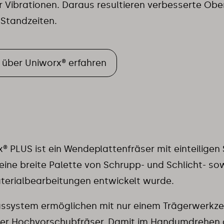
 Vibrationen. Daraus resultieren verbesserte Ob
Standzeiten.
 über Uniworx® erfahren
® PLUS ist ein Wendeplattenfräser mit einteiligen
 eine breite Palette von Schrupp- und Schlicht- so
terialbearbeitungen entwickelt wurde.
ssystem ermöglichen mit nur einem Trägerwerkze
der Hochvorschubfräser. Damit im Handumdrehen 