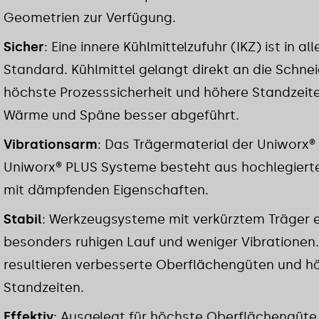
Geometrien zur Verfügung.
Sicher
: Eine innere Kühlmittelzufuhr (IKZ) ist in al
Standard. Kühlmittel gelangt direkt an die Schnei
höchste Prozesssicherheit und höhere Standzei
Wärme und Späne besser abgeführt.
Vibrationsarm
: Das Trägermaterial der Uniworx®
Uniworx® PLUS Systeme besteht aus hochlegiert
mit dämpfenden Eigenschaften.
Stabil
: Werkzeugsysteme mit verkürztem Träger e
besonders ruhigen Lauf und weniger Vibrationen
resultieren verbesserte Oberflächengüten und h
Standzeiten.
Effektiv
: Ausgelegt für höchste Oberflächengüte