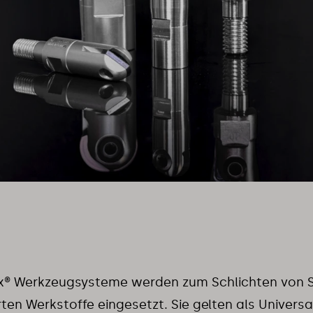
x® Werkzeugsysteme werden zum Schlichten von S
ten Werkstoffe eingesetzt. Sie gelten als Universa