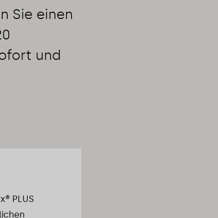
n Sie einen
20
ofort und
rx® PLUS
lichen