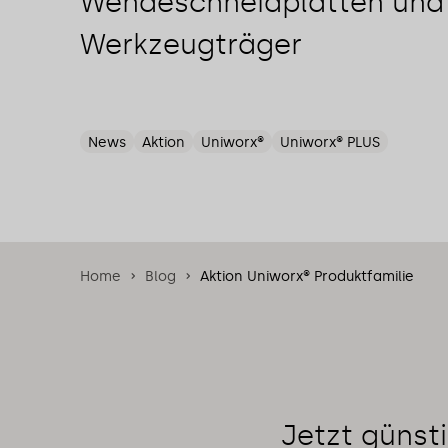
Wendeschneidplatten und
Werkzeugträger
News
Aktion
Uniworx®
Uniworx® PLUS
Home
Blog
Aktion Uniworx® Produktfamilie
Jetzt günsti