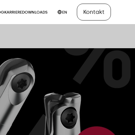
Kontakt
OG
KARRIERE
DOWNLOADS
EN