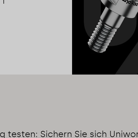
 1
g testen: Sichern Sie sich Uniwo