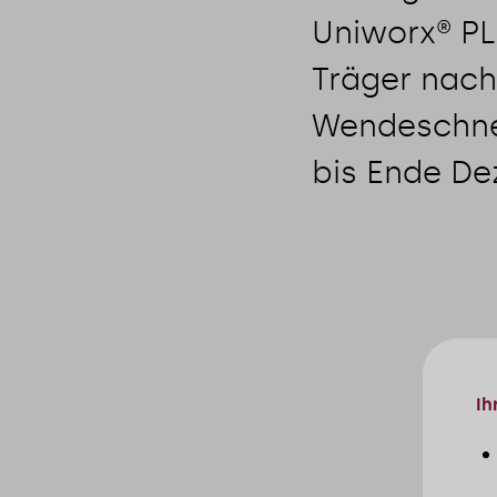
Uniworx® PL
Träger nach
Wendeschnei
bis Ende De
Ih