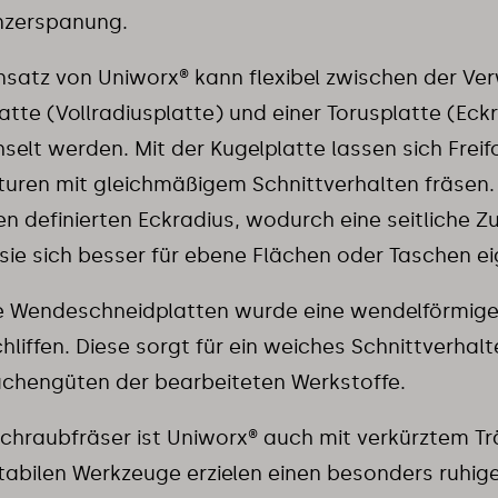
inzerspanung.
nsatz von Uniworx® kann flexibel zwischen der Ve
atte (Vollradiusplatte) und einer Torusplatte (Eck
elt werden. Mit der Kugelplatte lassen sich Frei
uren mit gleichmäßigem Schnittverhalten fräsen. 
en definierten Eckradius, wodurch eine seitliche Z
sie
sich besser für ebene Flächen oder Taschen ei
de Wendeschneidplatten wurde eine wendelförmig
hliffen. Diese sorgt für ein weiches Schnittverhal
ächengüten der bearbeiteten Werkstoffe.
schraubfräser ist Uniworx® auch mit verkürztem Trä
tabilen Werkzeuge erzielen einen besonders ruhig