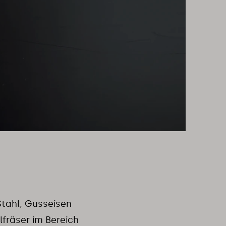
tahl, Gusseisen
lfräser im Bereich