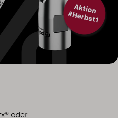
rx® oder