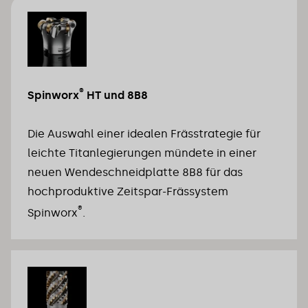
®
Spinworx
 HT und 8B8 
Die Auswahl einer idealen Frässtrategie für 
leichte Titanlegierungen mündete in einer 
neuen Wendeschneidplatte 8B8 für das 
hochproduktive Zeitspar-Frässystem 
®
Spinworx
.