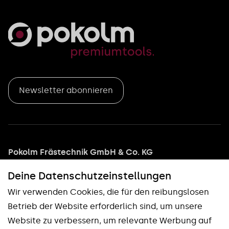
Newsletter abonnieren
Pokolm Frästechnik GmbH & Co. KG
Adam-Opel-Straße 5
Deine Datenschutz­einstellungen
33428 Harsewinkel
Wir verwenden Cookies, die für den reibungslosen
Tel: +49 5247 9361 0
Betrieb der Website erforderlich sind, um unsere
info@pokolm.com
Website zu verbessern, um relevante Werbung auf