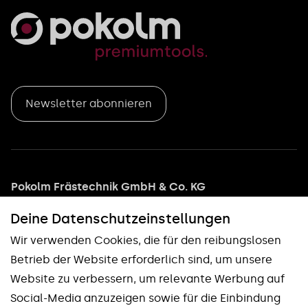
Newsletter abonnieren
Pokolm Frästechnik GmbH & Co. KG
Adam-Opel-Straße 5
Deine Datenschutz­einstellungen
33428 Harsewinkel
Wir verwenden Cookies, die für den reibungslosen
Tel: +49 5247 9361 0
Betrieb der Website erforderlich sind, um unsere
info@pokolm.com
Website zu verbessern, um relevante Werbung auf
Social-Media anzuzeigen sowie für die Einbindung