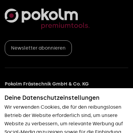
Newsletter abonnieren
Pokolm Frästechnik GmbH & Co. KG
Adam-Opel-Straße 5
Deine Datenschutz­einstellungen
33428 Harsewinkel
Wir verwenden Cookies, die für den reibungslosen
Tel: +49 5247 9361 0
Betrieb der Website erforderlich sind, um unsere
info@pokolm.com
Website zu verbessern, um relevante Werbung auf
Social-Media anzuzeigen sowie für die Einbindung