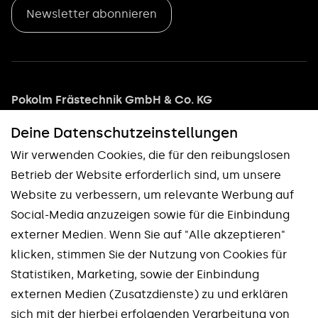
Newsletter abonnieren
Pokolm Frästechnik GmbH & Co. KG
Adam-Opel-Straße 5
Deine Datenschutz­einstellungen
33428 Harsewinkel
Wir verwenden Cookies, die für den reibungslosen
Tel: +49 5247 9361 0
Betrieb der Website erforderlich sind, um unsere
info@pokolm.com
Website zu verbessern, um relevante Werbung auf
Social-Media anzuzeigen sowie für die Einbindung
externer Medien. Wenn Sie auf "Alle akzeptieren"
klicken, stimmen Sie der Nutzung von Cookies für
Statistiken, Marketing, sowie der Einbindung
externen Medien (Zusatzdienste) zu und erklären
Unsere Marken
sich mit der hierbei erfolgenden Verarbeitung von