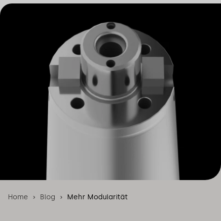
Home
Blog
Mehr Modularität