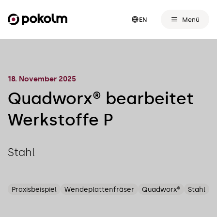
Menü
EN
18. November 2025
Quadworx® bearbeitet
Werkstoffe P
Stahl
Praxisbeispiel
Wendeplattenfräser
Quadworx®
Stahl