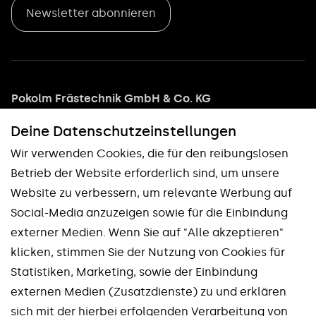
Newsletter abonnieren
Pokolm Frästechnik GmbH & Co. KG
Adam-Opel-Straße 5
Deine Datenschutz­einstellungen
33428 Harsewinkel
Wir verwenden Cookies, die für den reibungslosen
Tel: +49 5247 9361 0
Betrieb der Website erforderlich sind, um unsere
info@pokolm.com
Website zu verbessern, um relevante Werbung auf
Social-Media anzuzeigen sowie für die Einbindung
externer Medien. Wenn Sie auf "Alle akzeptieren"
klicken, stimmen Sie der Nutzung von Cookies für
Statistiken, Marketing, sowie der Einbindung
externen Medien (Zusatzdienste) zu und erklären
Unsere Marken
sich mit der hierbei erfolgenden Verarbeitung von