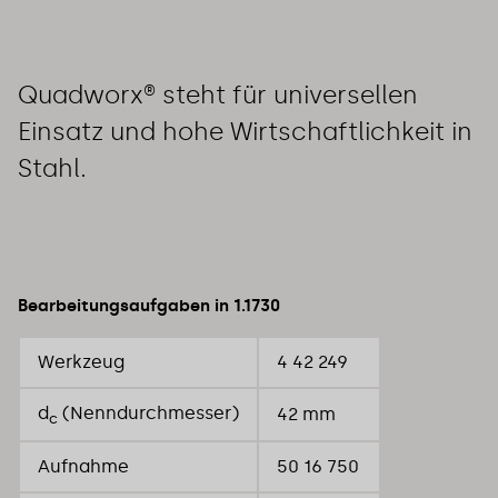
Quadworx® steht für universellen
Einsatz und hohe Wirtschaftlichkeit in
Stahl.
Bearbeitungsaufgaben in 1.1730
Werkzeug
4 42 249
d
(Nenndurchmesser)
42 mm
c
Aufnahme
50 16 750